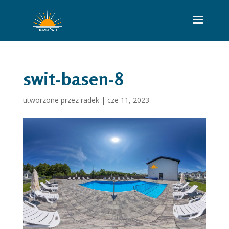
swit-basen-8
utworzone przez
radek
|
cze 11, 2023