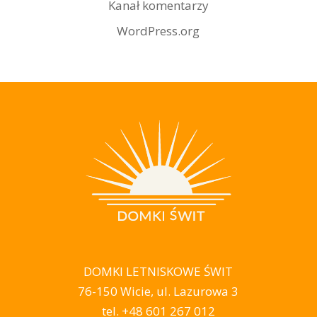
Kanał komentarzy
WordPress.org
DOMKI LETNISKOWE ŚWIT
76-150 Wicie, ul. Lazurowa 3
tel.
+48 601 267 012